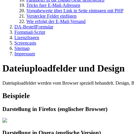
Tricks fuer E-Mail-Adressen
Vorgabewerte über Link in Seite eintragen mit PHP
Versteckte Felder einfügen
Wie erfolgt der E-Mail-Versand
DA-BestellFormular
Formmail-Script
Lizenzfragen
Screencasts
Sitemap
Impressum
Dateiuploadfelder und Design
Dateiuploadfelder werden vom Browser speziell behandelt. Design, B
Beispiele
Darstellung in Firefox (englischer Browser)
Darstellung in Opera (englische Version)